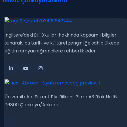
06800 Çankaya/Ankara
İngiltere'deki Dil Okulları hakkında kapsamlı bilgiler
sunarak, bu tarihi ve kültürel zenginliğe sahip ülkede
eğitim arayan öğrencilere rehberlik eder.
Üniversiteler, Bilkent Blv. Bilkent Plaza A3 Blok No:16,
06800 Çankaya/Ankara