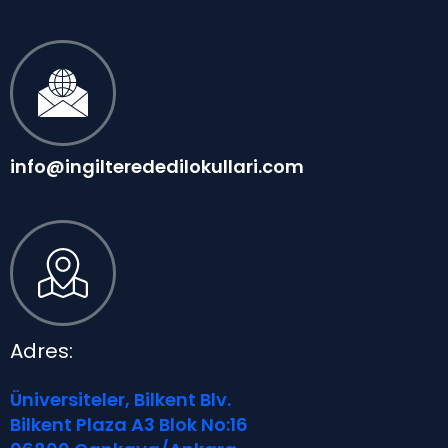
info@ingilterededilokullari.com
Adres:
Üniversiteler, Bilkent Blv.
Bilkent Plaza A3 Blok No:16