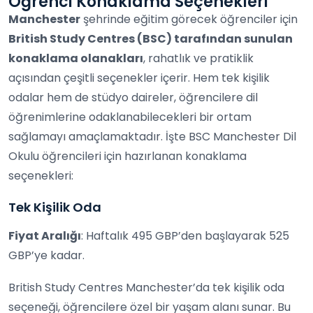
Öğrenci Konaklama Seçenekleri
Manchester
şehrinde eğitim görecek öğrenciler için
British Study Centres (BSC) tarafından sunulan
konaklama olanakları
, rahatlık ve pratiklik
açısından çeşitli seçenekler içerir. Hem tek kişilik
odalar hem de stüdyo daireler, öğrencilere dil
öğrenimlerine odaklanabilecekleri bir ortam
sağlamayı amaçlamaktadır. İşte BSC Manchester Dil
Okulu öğrencileri için hazırlanan konaklama
seçenekleri:
Tek Kişilik Oda
Fiyat Aralığı
: Haftalık 495 GBP’den başlayarak 525
GBP’ye kadar.
British Study Centres Manchester’da tek kişilik oda
seçeneği, öğrencilere özel bir yaşam alanı sunar. Bu