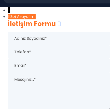
↓
Sizi Arayalım!
İletişim Formu