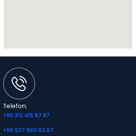
Telefon:
+90 312 418 87 97
+90 537 560 82 87