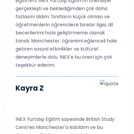
eğitimim, INEX Yurtdışı Eğitim'in önerisiyle
gerçekleşti ve beklediğimden çok daha
fazlasını aldım. Sınıfların küçük olması ve
öğretmenlerin öğrencilere birebir ilgisi, dil
becerilerimi hızla geliştirmeme olanak
tanıdı. Manchester, öğrenimi eğlenceli hale
getiren sosyal etkinlikler ve kültürel
deneyimlerle dolu. INEX'e bu öneri için çok
teşekkür ederim.
Kayra Z
INEX Yurtdışı Eğitim sayesinde British Study
Centres Manchester'a katıldım ve bu