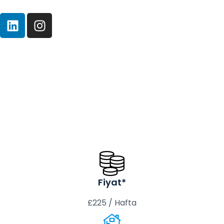
Fiyat*
£225 / Hafta