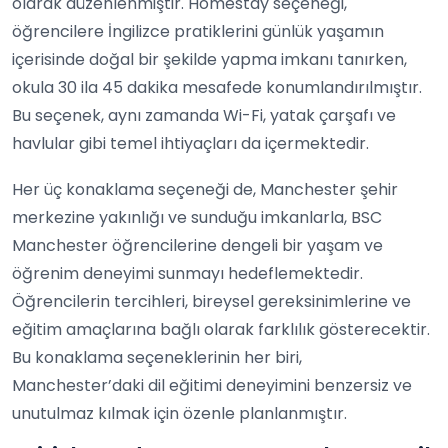
olarak düzenlenmiştir. Homestay seçeneği,
öğrencilere İngilizce pratiklerini günlük yaşamın
içerisinde doğal bir şekilde yapma imkanı tanırken,
okula 30 ila 45 dakika mesafede konumlandırılmıştır.
Bu seçenek, aynı zamanda Wi-Fi, yatak çarşafı ve
havlular gibi temel ihtiyaçları da içermektedir.
Her üç konaklama seçeneği de, Manchester şehir
merkezine yakınlığı ve sunduğu imkanlarla, BSC
Manchester öğrencilerine dengeli bir yaşam ve
öğrenim deneyimi sunmayı hedeflemektedir.
Öğrencilerin tercihleri, bireysel gereksinimlerine ve
eğitim amaçlarına bağlı olarak farklılık gösterecektir.
Bu konaklama seçeneklerinin her biri,
Manchester’daki dil eğitimi deneyimini benzersiz ve
unutulmaz kılmak için özenle planlanmıştır.