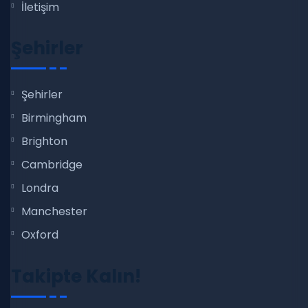
İletişim
Şehirler
Şehirler
Birmingham
Brighton
Cambridge
Londra
Manchester
Oxford
Takipte Kalın!